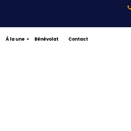
À la une
Bénévolat
Contact