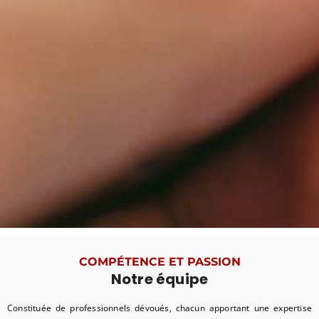
COMPÉTENCE ET PASSION
Notre équipe
Constituée de professionnels dévoués, chacun apportant une expertise