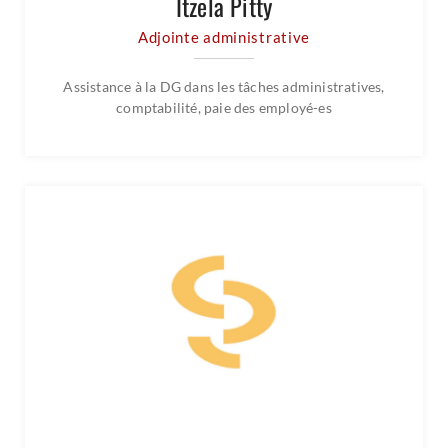
Itzela Pitty
Adjointe administrative
Assistance à la DG dans les tâches administratives,
comptabilité, paie des employé-es