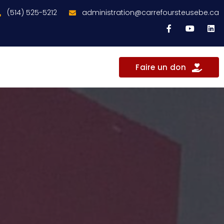
(514) 525-5212
administration@carrefoursteusebe.ca
Faire un don