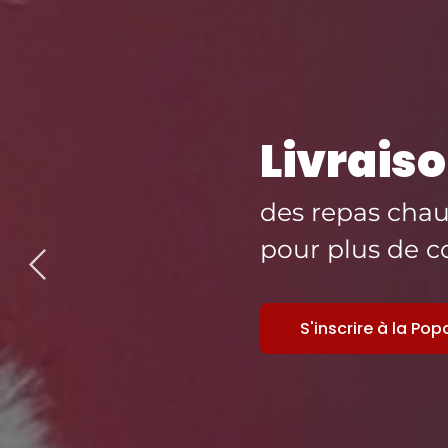
Livraiso
des repas chaud
pour plus de c
S'inscrire à la Po