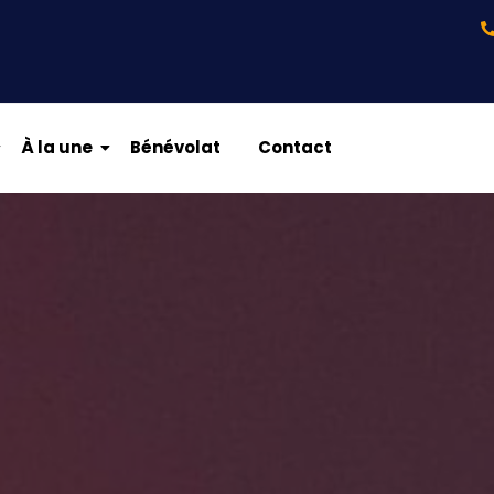
À la une
Bénévolat
Contact