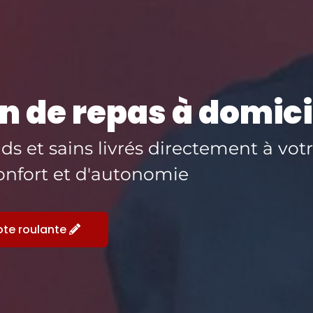
n de repas à domici
s et sains livrés directement à votr
onfort et d'autonomie
pote roulante