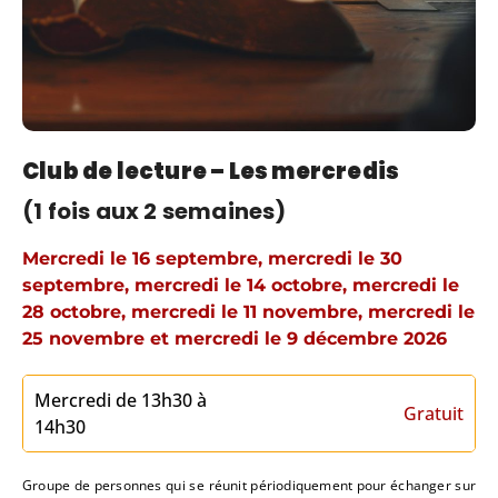
Club de lecture – Les mercredis
(1 fois aux 2 semaines)
Mercredi le 16 septembre, mercredi le 30
septembre, mercredi le 14 octobre, mercredi le
28 octobre, mercredi le 11 novembre, mercredi le
25 novembre et mercredi le 9 décembre 2026
Mercredi de 13h30 à
Gratuit
14h30
Groupe de personnes qui se réunit périodiquement pour échanger sur