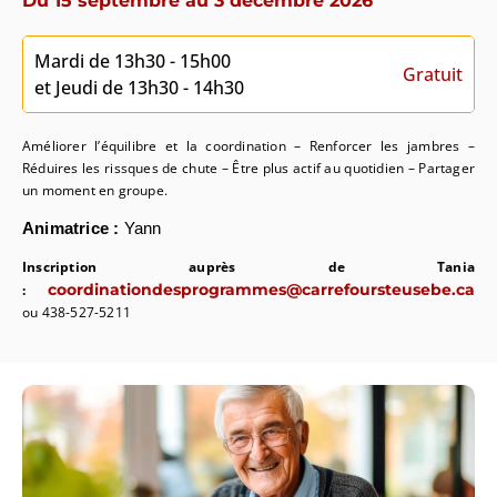
Du 15 septembre au 3 décembre 2026
Mardi de 13h30 - 15h00
Gratuit
et Jeudi de 13h30 - 14h30
Améliorer l’équilibre et la coordination – Renforcer les jambres –
Réduires les rissques de chute – Être plus actif au quotidien – Partager
un moment en groupe.
Animatrice :
Yann
Inscription auprès de Tania
coordinationdesprogrammes@carrefoursteusebe.ca
:
ou 438-527-5211