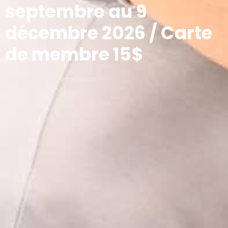
septembre au 9
décembre 2026 / Carte
de membre 15$
Accueil - Programmation