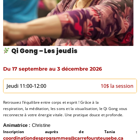
Qi Gong – Les jeudis
Du 17 septembre au 3 décembre 2026
Jeudi 11:00-12:00
10$ la session
Retrouvez l’équilibre entre corps et esprit ! Grâce à la
respiration, la méditation, les sons et la visualisation, le Qi Gong vous
reconnecte à votre énergie vitale. Une pratique douce et profonde.
Animatrice :
Christine
Inscription auprès de Tania :
coordinationdesprogrammes@carrefoursteusebe.ca