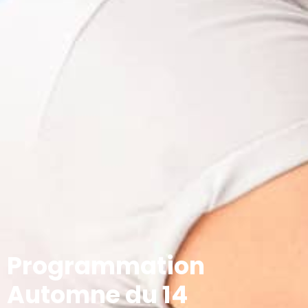
Programmation
Automne du 14