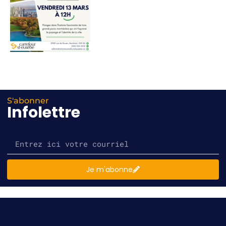
S'abonner
Infolettre
Je m'abonne