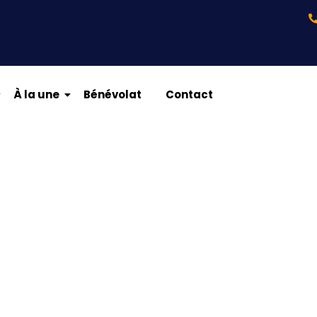
À la une
Bénévolat
Contact