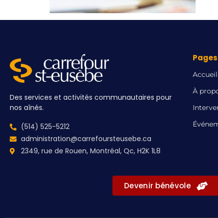
Pages 
Accueil
À prop
Des services et activités communautaires pour
nos aînés.
Interve
Événem
(514) 525-5212
administration@carrefoursteusebe.ca
2349, rue de Rouen, Montréal, Qc, H2K 1L8
Devenir bénévole