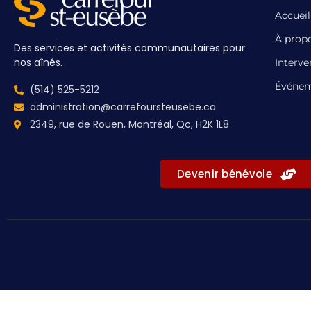
Accueil
À prop
Des services et activités communautaires pour
nos aînés.
Interve
Événem
(514) 525-5212
administration@carrefoursteusebe.ca
2349, rue de Rouen, Montréal, Qc, H2K 1L8
Devenir bénévole