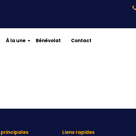
À la une
Bénévolat
Contact
principales
Liens rapides