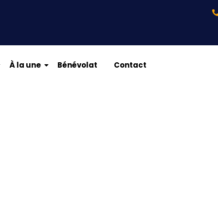
À la une
Bénévolat
Contact