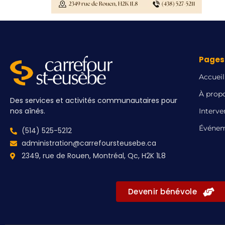
Pages 
Accueil
À prop
Des services et activités communautaires pour
nos aînés.
Interve
Événem
(514) 525-5212
administration@carrefoursteusebe.ca
2349, rue de Rouen, Montréal, Qc, H2K 1L8
Devenir bénévole