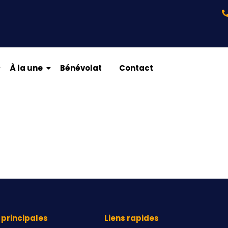
À la une
Bénévolat
Contact
principales
Liens rapides