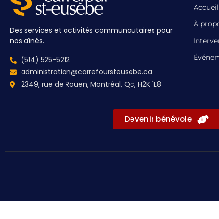
Accueil
À prop
Des services et activités communautaires pour
nos aînés.
Interve
Événem
(514) 525-5212
administration@carrefoursteusebe.ca
2349, rue de Rouen, Montréal, Qc, H2K 1L8
Devenir bénévole